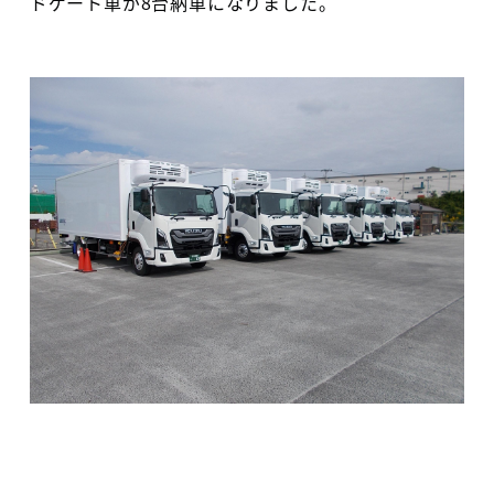
ドゲート車が8台納車になりました。