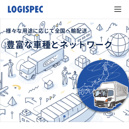
様々な用途に応じて全国へ輸配送
豊富な車種とネットワーク