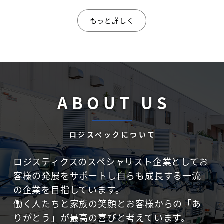
もっと詳しく
A
B
O
U
T
U
S
ロジスペックについて
ロジスティクスのスペシャリスト企業としてお
客様の発展をサポートし自らも成長する一流
の企業を目指しています。
働く人たちと家族の笑顔とお客様からの「あ
りがとう」が最高の喜びと考えています。