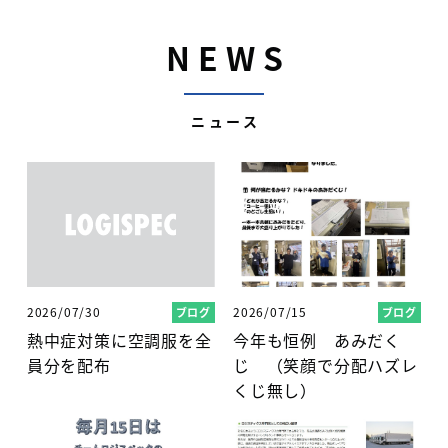
N
E
W
S
ニュース
2026/07/30
2026/07/15
ブログ
ブログ
熱中症対策に空調服を全
今年も恒例 あみだく
員分を配布
じ （笑顔で分配ハズレ
くじ無し）