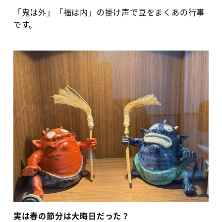
「鬼は外」「福は内」の掛け声で豆をまくあの行事
です。
実は春の節分は大晦日だった？