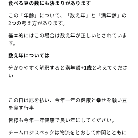
食べる豆の数にも決まりがあります
この「年齢」について、「数え年」と「満年齢」の
2
つの考え方があります。
基本的にはこの場合は数え年が正しいとされていま
す。
数え年については
分かりやすく解釈すると
満年齢
+1
歳
と考えてくださ
い
この日は厄を払い、今年一年の健康と幸せを願い豆
を食す行事
皆様も今年一年健康で良い年にしてください。
チームロジスペックは物流をとおして仲間とともに